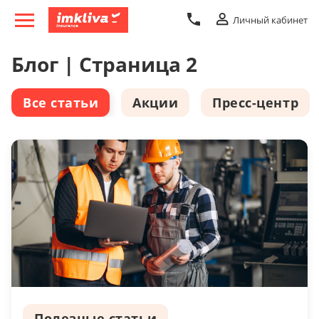
Личный кабинет
Блог | Страница 2
Все статьи
Акции
Пресс-центр
Полезные статьи