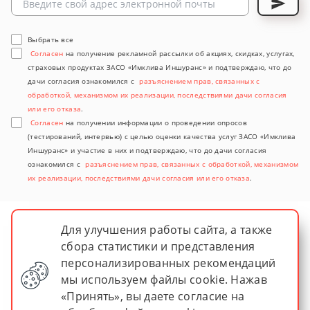
Выбрать все
Согласен
на получение рекламной рассылки об акциях, скидках, услугах,
страховых продуктах ЗАСО «Имклива Иншуранс» и подтверждаю, что до
дачи согласия ознакомился с
разъяснением прав, связанных с
обработкой, механизмом их реализации, последствиями дачи согласия
или его отказа
.
Согласен
на получении информации о проведении опросов
(тестирований, интервью) с целью оценки качества услуг ЗАСО «Имклива
Иншуранс» и участие в них и подтверждаю, что до дачи согласия
ознакомился с
разъяснением прав, связанных с обработкой, механизмом
их реализации, последствиями дачи согласия или его отказа
.
Для улучшения работы сайта, а также
сбора статистики и представления
персонализированных рекомендаций
мы используем файлы cookie. Нажав
«Принять», вы даете согласие на