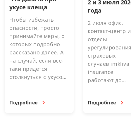
2 и 3 июля 202
укусе клеща
года
Чтобы избежать
2 июля офис,
опасности, просто
контакт-центр и
принимайте меры, о
отделы
которых подробно
урегулировани
рассказано далее. А
страховых
на случай, если все-
случаев imkliva
таки придется
insurance
столкнуться с укусом,
работают до
можно существенно
16.30. выходно
снизить затраты и
день. 3 июля -
упростить процесс. В
Подробнее
Подробнее
выходной день.
этом помогут
страховые
программы imkliva