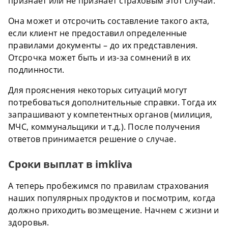
признает или не признает страховым этот случай.
Она может и отсрочить составление такого акта,
если клиент не предоставил определенные
правилами документы – до их представления.
Отсрочка может быть и из-за сомнений в их
подлинности.
Для прояснения некоторых ситуаций могут
потребоваться дополнительные справки. Тогда их
запрашивают у компетентных органов (милиция,
МЧС, коммунальщики и т.д.). После получения
ответов принимается решение о случае.
Сроки выплат в imkliva
А теперь пробежимся по правилам страхования
наших популярных продуктов и посмотрим, когда
должно приходить возмещение. Начнем с жизни и
здоровья.