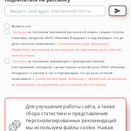
Выбрать все
Согласен
на получение рекламной рассылки об акциях, скидках, услугах,
страховых продуктах ЗАСО «Имклива Иншуранс» и подтверждаю, что до
дачи согласия ознакомился с
разъяснением прав, связанных с
обработкой, механизмом их реализации, последствиями дачи согласия
или его отказа
.
Согласен
на получении информации о проведении опросов
(тестирований, интервью) с целью оценки качества услуг ЗАСО «Имклива
Иншуранс» и участие в них и подтверждаю, что до дачи согласия
ознакомился с
разъяснением прав, связанных с обработкой, механизмом
их реализации, последствиями дачи согласия или его отказа
.
Для улучшения работы сайта, а также
сбора статистики и представления
персонализированных рекомендаций
мы используем файлы cookie. Нажав