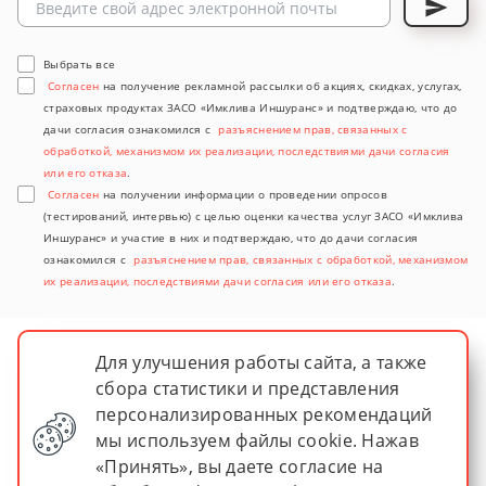
Выбрать все
Согласен
на получение рекламной рассылки об акциях, скидках, услугах,
страховых продуктах ЗАСО «Имклива Иншуранс» и подтверждаю, что до
дачи согласия ознакомился с
разъяснением прав, связанных с
обработкой, механизмом их реализации, последствиями дачи согласия
или его отказа
.
Согласен
на получении информации о проведении опросов
(тестирований, интервью) с целью оценки качества услуг ЗАСО «Имклива
Иншуранс» и участие в них и подтверждаю, что до дачи согласия
ознакомился с
разъяснением прав, связанных с обработкой, механизмом
их реализации, последствиями дачи согласия или его отказа
.
Для улучшения работы сайта, а также
сбора статистики и представления
персонализированных рекомендаций
мы используем файлы cookie. Нажав
«Принять», вы даете согласие на