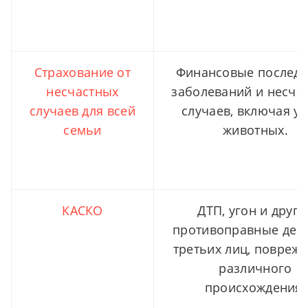
Страхование от
Финансовые последс
несчастных
заболеваний и несча
случаев для всей
случаев, включая у
семьи
животных.
КАСКО
ДТП, угон и други
противоправные дей
третьих лиц, повреж
различного
происхождения.