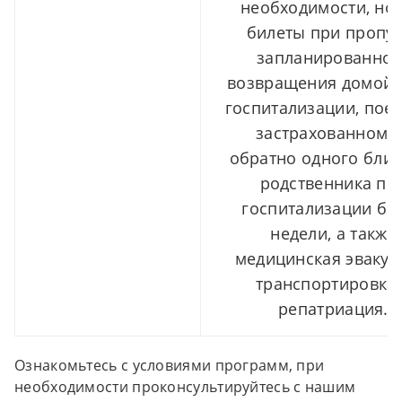
необходимости, но
билеты при пропус
запланированног
возвращения домой 
госпитализации, поез
застрахованному 
обратно одного близ
родственника пр
госпитализации бо
недели, а также
медицинская эвакуа
транспортировка 
репатриация.
Ознакомьтесь с условиями программ, при
необходимости проконсультируйтесь с нашим