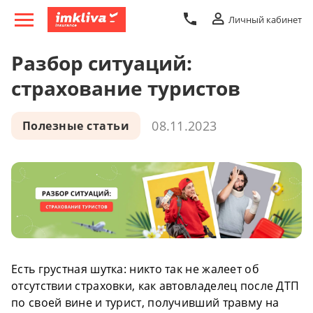
Личный кабинет
Разбор ситуаций:
страхование туристов
08.11.2023
Полезные статьи
Есть грустная шутка: никто так не жалеет об
отсутствии страховки, как автовладелец после ДТП
по своей вине и турист, получивший травму на