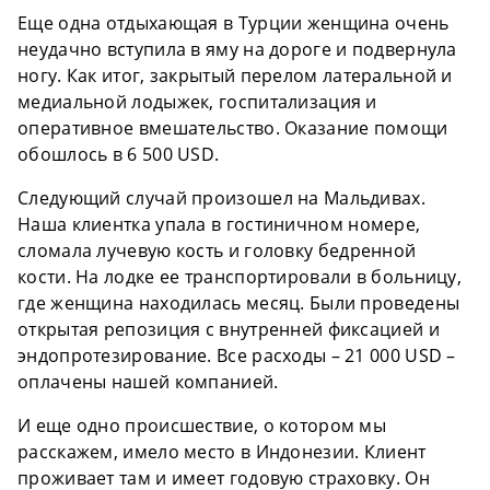
Еще одна отдыхающая в Турции женщина очень
неудачно вступила в яму на дороге и подвернула
ногу. Как итог, закрытый перелом латеральной и
медиальной лодыжек, госпитализация и
оперативное вмешательство. Оказание помощи
обошлось в 6 500 USD.
Следующий случай произошел на Мальдивах.
Наша клиентка упала в гостиничном номере,
сломала лучевую кость и головку бедренной
кости. На лодке ее транспортировали в больницу,
где женщина находилась месяц. Были проведены
открытая репозиция с внутренней фиксацией и
эндопротезирование. Все расходы – 21 000 USD –
оплачены нашей компанией.
И еще одно происшествие, о котором мы
расскажем, имело место в Индонезии. Клиент
проживает там и имеет годовую страховку. Он