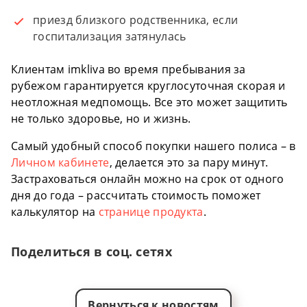
приезд близкого родственника, если
госпитализация затянулась
Клиентам imkliva во время пребывания за
рубежом гарантируется круглосуточная скорая и
неотложная медпомощь. Все это может защитить
не только здоровье, но и жизнь.
Самый удобный способ покупки нашего полиса – в
Личном кабинете
, делается это за пару минут.
Застраховаться онлайн можно на срок от одного
дня до года – рассчитать стоимость поможет
калькулятор на
странице продукта
.
Поделиться в соц. сетях
Вернуться к новостям