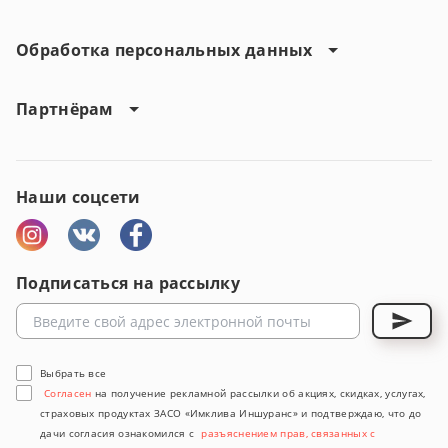
Обработка персональных данных
Партнёрам
Наши соцсети
Подписаться на рассылку
Выбрать все
Согласен
на получение рекламной рассылки об акциях, скидках, услугах,
страховых продуктах ЗАСО «Имклива Иншуранс» и подтверждаю, что до
дачи согласия ознакомился с
разъяснением прав, связанных с