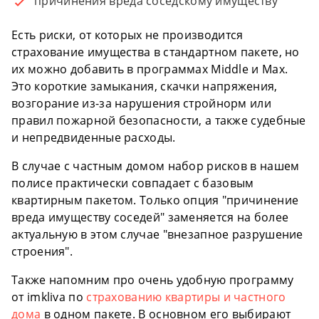
причинения вреда соседскому имуществу
Есть риски, от которых не производится
страхование имущества в стандартном пакете, но
их можно добавить в программах Middle и Max.
Это короткие замыкания, скачки напряжения,
возгорание из-за нарушения стройнорм или
правил пожарной безопасности, а также судебные
и непредвиденные расходы.
В случае с частным домом набор рисков в нашем
полисе практически совпадает с базовым
квартирным пакетом. Только опция "причинение
вреда имуществу соседей" заменяется на более
актуальную в этом случае "внезапное разрушение
строения".
Также напомним про очень удобную программу
от imkliva по
страхованию квартиры и частного
дома
в одном пакете. В основном его выбирают