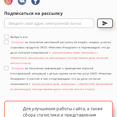
Подписаться на рассылку
Выбрать все
Согласен
на получение рекламной рассылки об акциях, скидках, услугах,
страховых продуктах ЗАСО «Имклива Иншуранс» и подтверждаю, что до
дачи согласия ознакомился с
разъяснением прав, связанных с
обработкой, механизмом их реализации, последствиями дачи согласия
или его отказа
.
Согласен
на получении информации о проведении опросов
(тестирований, интервью) с целью оценки качества услуг ЗАСО «Имклива
Иншуранс» и участие в них и подтверждаю, что до дачи согласия
ознакомился с
разъяснением прав, связанных с обработкой, механизмом
их реализации, последствиями дачи согласия или его отказа
.
Для улучшения работы сайта, а также
сбора статистики и представления