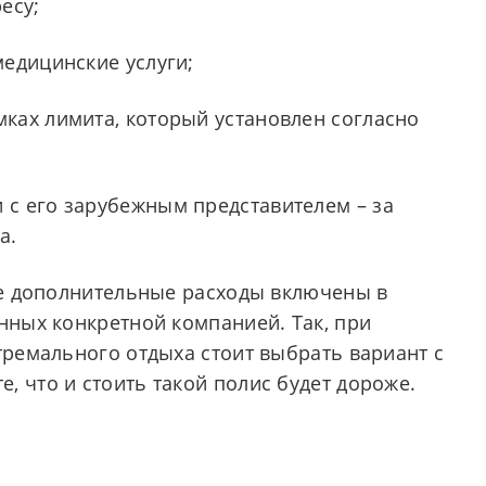
есу;
медицинские услуги;
мках лимита, который установлен согласно
и с его зарубежным представителем – за
а.
кие дополнительные расходы включены в
нных конкретной компанией. Так, при
тремального отдыха стоит выбрать вариант с
 что и стоить такой полис будет дороже.