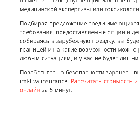
о смерти – либо другое официальное под
медицинской экспертизы или токсиколог
Подбирая предложение среди имеющихся 
требования, предоставляемые опции и де
собираясь в зарубежную поездку, вы будет
границей и на какие возможности можно р
любым ситуациям, и у вас не будет лишни
Позаботьтесь о безопасности заранее - 
imkliva insurance.
Рассчитать стоимость и
онлайн
за 5 минут.