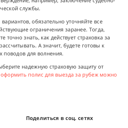
тверждение, например, заключение судебно-
ической службы.
вариантов, обязательно уточняйте все
йствующие ограничения заранее. Тогда,
е точно знать, как действует страховка за
ассчитывать. А значит, будете готовы к
х поводов для волнения.
выберите надежную страховую защиту от
 оформить полис для выезда за рубеж можно
Поделиться в соц. сетях