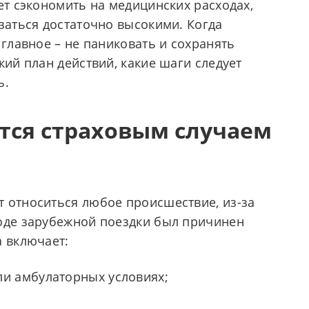
ет сэкономить на медицинских расходах,
заться достаточно высокими. Когда
 главное – не паниковать и сохранять
кий план действий, какие шаги следует
ь.
ется страховым случаем
 относиться любое происшествие, из-за
ходе зарубежной поездки был причинен
а включает:
ли амбулаторных условиях;