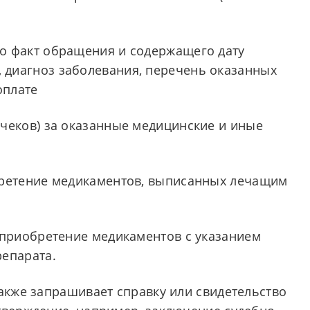
о факт обращения и содержащего дату
диагноз заболевания, перечень оказанных
оплате
чеков) за оказанные медицинские и иные
бретение медикаментов, выписанных лечащим
 приобретение медикаментов с указанием
репарата.
также запрашивает справку или свидетельство