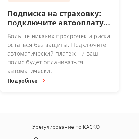
Подписка на страховку:
подключите автооплату к
действующим договорам
Больше никаких просрочек и риска
остаться без защиты. Подключите
автоматический платеж - и ваш
полис будет оплачиваться
автоматически.
Подробнее
Урегулирование по КАСКО