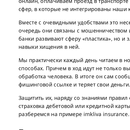
онлайн, оплачиваем проезд в транспорте 
сфер, в которые не интегрированы наши 
Вместе с очевидными удобствами это нес
очередь они связаны с мошенничеством 
банки развивают сферу «пластика», но и
навыки хищения в ней.
Мы практически каждый день читаем в но
способах. Причем в ход идут не только в
обработка человека. В итоге он сам соо
фишинговой ссылке и теряет свои деньги
Защитить их, наряду со знаниями правил
страховка дебетовой или кредитной карты
разберемся на примере imkliva insurance.