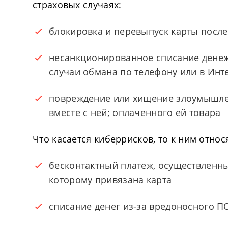
страховых случаях:
блокировка и перевыпуск карты после
несанкционированное списание денежн
случаи обмана по телефону или в Инт
повреждение или хищение злоумышлен
вместе с ней; оплаченного ей товара
Что касается киберрисков, то к ним относ
бесконтактный платеж, осуществленн
которому привязана карта
списание денег из-за вредоносного 