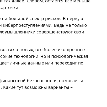
и так далее. Словом, остается все меньше
карточки.
ет и большой спектр рисков. В первую
и киберпреступлениями. Ведь не только
 злоумышленники совершенствуют свои
востях о новых, все более изощренных
ысокие технологии, но и психологическая
бщает личные данные или переходит по
.
 финансовой безопасности, помогает и
. Какие тут возможны варианты –