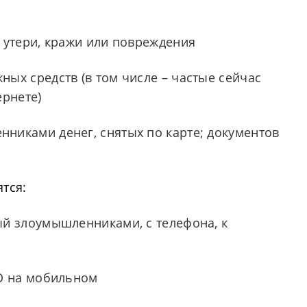
 утери, кражи или повреждения
ых средств (в том числе – частые сейчас
ернете)
никами денег, снятых по карте; документов
ятся:
ый злоумышленниками, с телефона, к
ПО на мобильном