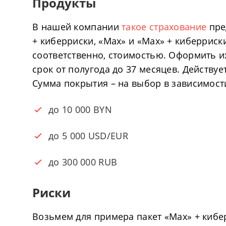
Продукты
В нашей компании
такое страхование
пре
+ киберриски, «Max» и «Max» + киберриск
соответственно, стоимостью. Оформить их
срок от полугода до 37 месяцев. Действуе
Сумма покрытия – на выбор в зависимости
до 10 000 BYN
до 5 000 USD/EUR
до 300 000 RUB
Риски
Возьмем для примера пакет «Max» + киб