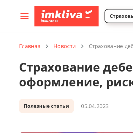
Страхов
Комплексное страх
Комплексное ст
Комплексное страхование до
Страхование физических
Главная
Новости
Страхование деб
Страхование дебе
оформление, риск
05.04.2023
Полезные статьи