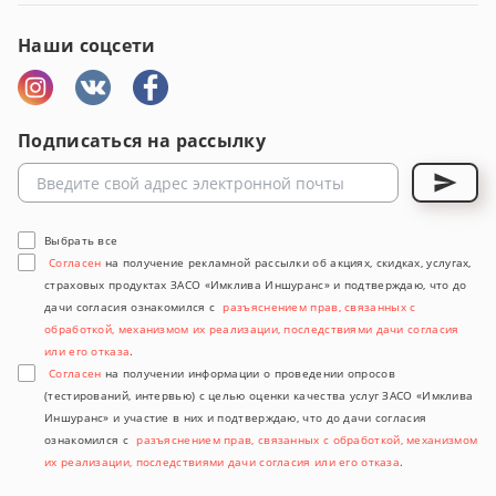
Наши соцсети
Подписаться на рассылку
Выбрать все
Согласен
на получение рекламной рассылки об акциях, скидках, услугах,
страховых продуктах ЗАСО «Имклива Иншуранс» и подтверждаю, что до
дачи согласия ознакомился с
разъяснением прав, связанных с
обработкой, механизмом их реализации, последствиями дачи согласия
или его отказа
.
Согласен
на получении информации о проведении опросов
(тестирований, интервью) с целью оценки качества услуг ЗАСО «Имклива
Иншуранс» и участие в них и подтверждаю, что до дачи согласия
ознакомился с
разъяснением прав, связанных с обработкой, механизмом
их реализации, последствиями дачи согласия или его отказа
.