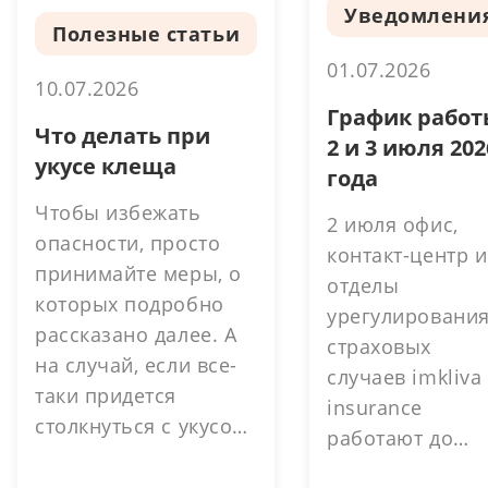
Уведомлени
Полезные статьи
01.07.2026
10.07.2026
График работ
Что делать при
2 и 3 июля 202
укусе клеща
года
Чтобы избежать
2 июля офис,
опасности, просто
контакт-центр и
принимайте меры, о
отделы
которых подробно
урегулировани
рассказано далее. А
страховых
на случай, если все-
случаев imkliva
таки придется
insurance
столкнуться с укусом,
работают до
можно существенно
16.30. выходно
снизить затраты и