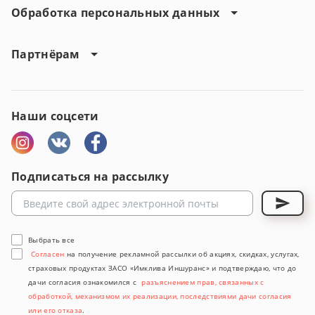
Обработка персональных данных
Партнёрам
Наши соцсети
Подписаться на рассылку
Выбрать все
Согласен
на получение рекламной рассылки об акциях, скидках, услугах,
страховых продуктах ЗАСО «Имклива Иншуранс» и подтверждаю, что до
дачи согласия ознакомился с
разъяснением прав, связанных с
обработкой, механизмом их реализации, последствиями дачи согласия
или его отказа
.