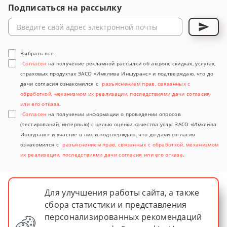
Подписаться на рассылку
Выбрать все
Согласен
на получение рекламной рассылки об акциях, скидках, услугах,
страховых продуктах ЗАСО «Имклива Иншуранс» и подтверждаю, что до
дачи согласия ознакомился с
разъяснением прав, связанных с
обработкой, механизмом их реализации, последствиями дачи согласия
или его отказа
.
Согласен
на получении информации о проведении опросов
(тестирований, интервью) с целью оценки качества услуг ЗАСО «Имклива
Иншуранс» и участие в них и подтверждаю, что до дачи согласия
ознакомился с
разъяснением прав, связанных с обработкой, механизмом
их реализации, последствиями дачи согласия или его отказа
.
Для улучшения работы сайта, а также
сбора статистики и представления
персонализированных рекомендаций