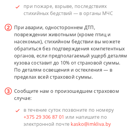
при пожаре, взрыве, последствиях
стихийных бедствий — в органы МЧС
При аварии, одностороннем ДТП,
повреждении животными (кроме птиц и
насекомых), стихийном бедствии вы можете
обратиться без подтверждения компетентных
органов, если предполагаемый ущерб деталям
кузова составит до 10% от страховой суммы.
По деталям освещения и остекления — в
пределах всей страховой суммы.
Сообщите нам о произошедшем страховом
случае:
в течение суток позвоните по номеру
+375 29 306 87 01
или напишите по
электронной почте
kasko@imkliva.by