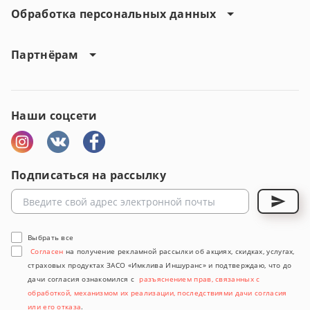
Обработка персональных данных
Партнёрам
Наши соцсети
Подписаться на рассылку
Выбрать все
Согласен
на получение рекламной рассылки об акциях, скидках, услугах,
страховых продуктах ЗАСО «Имклива Иншуранс» и подтверждаю, что до
дачи согласия ознакомился с
разъяснением прав, связанных с
обработкой, механизмом их реализации, последствиями дачи согласия
или его отказа
.