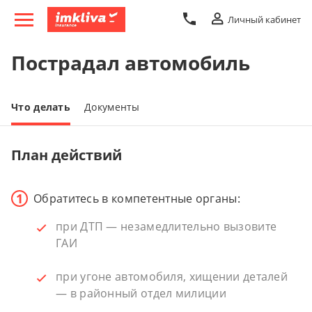
Личный кабинет
Пострадал автомобиль
Что делать
Документы
План действий
Обратитесь в компетентные органы:
при ДТП — незамедлительно вызовите
ГАИ
при угоне автомобиля, хищении деталей
— в районный отдел милиции